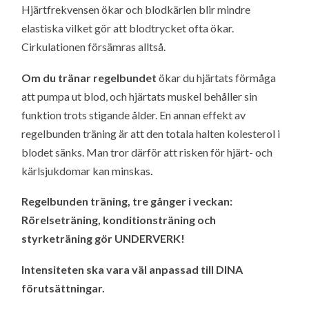
Hjärtfrekvensen ökar och blodkärlen blir mindre
elastiska vilket gör att blodtrycket ofta ökar.
Cirkulationen försämras alltså.
Om du tränar regelbundet
ökar du hjärtats förmåga
att pumpa ut blod, och hjärtats muskel behåller sin
funktion trots stigande ålder. En annan effekt av
regelbunden träning är att den totala halten kolesterol i
blodet sänks. Man tror därför att risken för hjärt- och
kärlsjukdomar kan minskas
.
Regelbunden träning, tre gånger i veckan:
Rörelseträning, konditionsträning och
styrketräning gör UNDERVERK!
Intensiteten ska vara väl anpassad till DINA
förutsättningar.