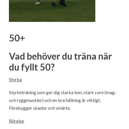
50+
Vad behöver du träna när
du fyllt 50?
Styrka
Styrketräning som ger dig starka ben, stark core (mag-
och ryggmuskler) och en bra hållning är viktigt.
Förebygger skador och smärta.
Rörelse