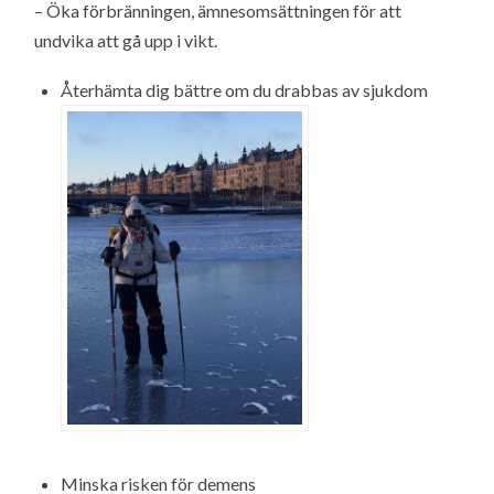
– Öka förbränningen, ämnesomsättningen för att
undvika att gå upp i vikt.
Återhämta dig bättre om du drabbas av sjukdom
Minska risken för demens