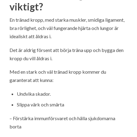
viktigt?
En tränad kropp, med starka muskler, smidiga ligament,
bra rörlighet, och väl fungerande hjärta och lungor är
idealiskt att åldras i.
Det är aldrig försent att börja träna upp och bygga den
kropp du vill åldras i.
Med en stark och väl tränad kropp kommer du
garanterat att kunna:
Undvika skador.
Slippa värk och smärta
– Förstärka immunförsvaret och hålla sjukdomarna
borta