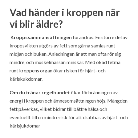
Vad händer i kroppen när
vi blir äldre?
Kroppssammansättningen
förändras. En större del av
kroppsvikten utgörs av fett som gärna samlas runt
midjan och buken. Anledningen är att man ofta rör sig
mindre, och muskelmassan minskar. Med ökad fetma
runt kroppens organ ökar risken för hjärt- och
kärlskukdomar.
Om du tränar regelbundet
ökar förbränningen av
energi i kroppen och ämnesomsättningen höjs. Mängden
fett påverkas, vilket bidrar till bättre hälsa och
eventuellt till en mindre risk för att drabbas av hjärt- och
kärlsjukdomar