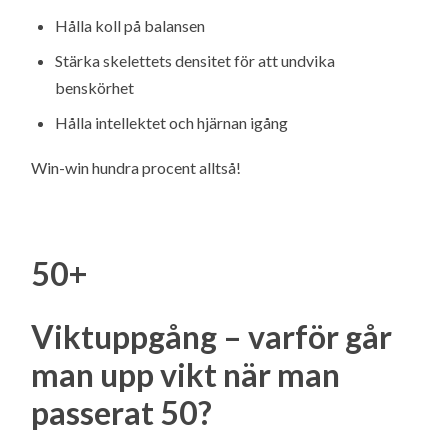
Hålla koll på balansen
Stärka skelettets densitet för att undvika
benskörhet
Hålla intellektet och hjärnan igång
Win-win hundra procent alltså!
50+
Viktuppgång – varför går
man upp vikt när man
passerat 50?