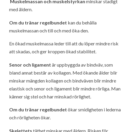
Muskelmassan och muskelstyrkan
minskar stadigt
med åldern.
Om du tränar regelbundet
kan du behålla
muskelmassan och till och med öka den.
En ökad muskelmassa leder till att du löper mindre risk
att skadas, och ger kroppen ökad stabilitet.
Senor och ligament
är uppbyggda av bindväv, som
bland annat består av kollagen. Med ökande ålder blir
minskar mängden kollagen och bindväven blir mindre
elastisk och senor och ligament blir mindre rörliga. Man
känner sig stel och har minskad rörlighet.
Om du tränar regelbundet
ökar smidigheten i lederna
och rörligheten ökar.
Skelettets
täthet minskar med åldern. Risken för