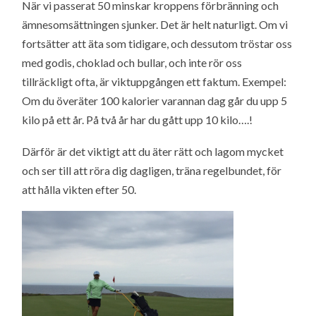
När vi passerat 50 minskar kroppens förbränning och
ämnesomsättningen sjunker. Det är helt naturligt. Om vi
fortsätter att äta som tidigare, och dessutom tröstar oss
med godis, choklad och bullar, och inte rör oss
tillräckligt ofta, är viktuppgången ett faktum. Exempel:
Om du överäter 100 kalorier varannan dag går du upp 5
kilo på ett år. På två år har du gått upp 10 kilo….!
Därför är det viktigt att du äter rätt och lagom mycket
och ser till att röra dig dagligen, träna regelbundet, för
att hålla vikten efter 50.