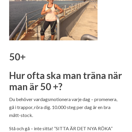
50+
Hur ofta ska man träna när
man är 50 +?
Du behöver vardagsmotionera varje dag – promenera,
gå i trappor, röra dig. 10.000 steg per dag är en bra
mått-stock.
Stå och gå – inte sitta! ”SITTA ÄR DET NYA RÖKA”