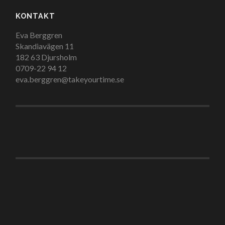
KONTAKT
Eva Berggren
Skandiavägen 11
182 63 Djursholm
0709-22 94 12
eva.berggren@takeyourtime.se